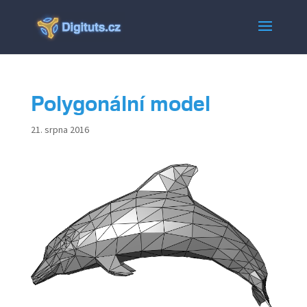
Polygonální model
21. srpna 2016