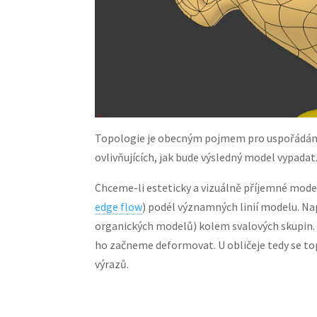
Topologie je obecným pojmem pro uspořádání s
ovlivňujících, jak bude výsledný model vypadat
Chceme-li esteticky a vizuálně příjemné modely
edge flow
) podél významných linií modelu. Nap
organických modelů) kolem svalových skupin. 
ho začneme deformovat. U obličeje tedy se to
výrazů.