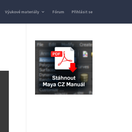
Výukové materiály
Fórum
Přihlásit se