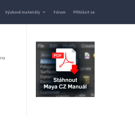
Výukové materiály
Fórum
Přihlásit se
 na