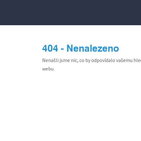
404 - Nenalezeno
Nenašli jsme nic, co by odpovídalo vašemu hle
webu.