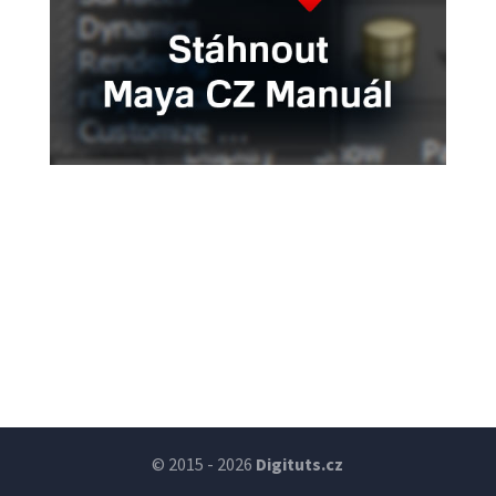
© 2015 - 2026
Digituts.cz