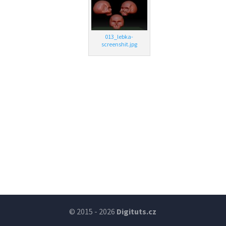
013_lebka-
screenshit.jpg
© 2015 - 2026
Digituts.cz