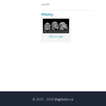
cca 1h
Přílohy:
010_orc.jpg
© 2015 - 2026
Digituts.cz