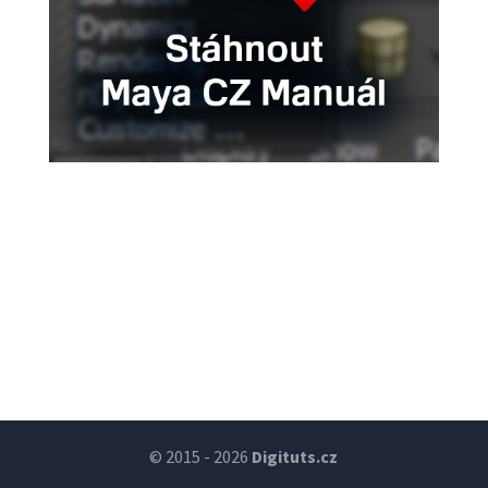
© 2015 - 2026
Digituts.cz